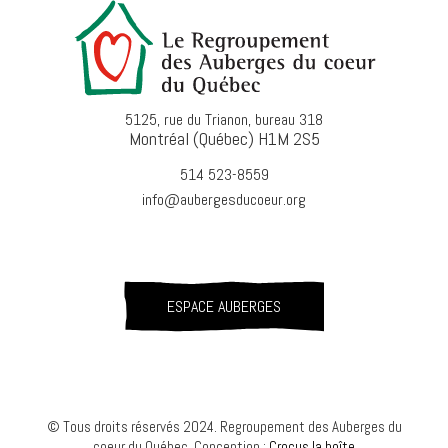
5125, rue du Trianon, bureau 318
Montréal (Québec) H1M 2S5
514 523-8559
info@aubergesducoeur.org
ESPACE AUBERGES
© Tous droits réservés 2024. Regroupement des Auberges du
coeur du Québec. Conception :
Crocus la boîte