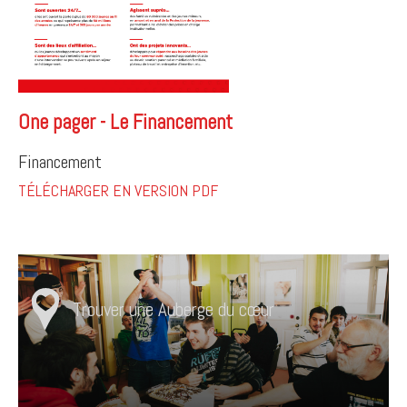
One pager - Le Financement
Financement
TÉLÉCHARGER EN VERSION PDF
Trouver une Auberge du cœur