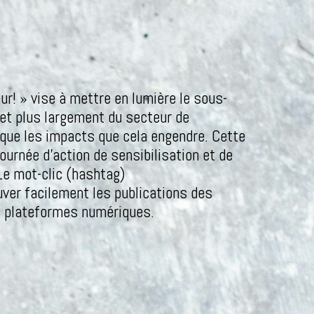
! » vise à mettre en lumière le sous-
et plus largement du secteur de
que les impacts que cela engendre. Cette
urnée d’action de sensibilisation et de
. Le mot-clic (hashtag)
ver facilement les publications des
es plateformes numériques.