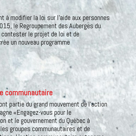
t à modifier la loi sur l'aide aux personnes
2015, le Regroupement des Auberges du
ontester le projet de loi et de
s crée un nouveau programme
le communautaire
ont partie du grand mouvement de l'action
gne «Engagez-vous pour le
ion et le gouvernement du Québec à
ar les groupes communautaires et de