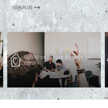
VOIR PLUS
Qu'est-ce qu'une Auberge du
cœur