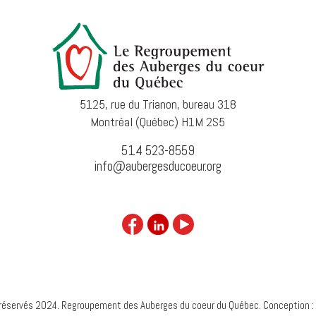
5125, rue du Trianon, bureau 318
Montréal (Québec) H1M 2S5
514 523-8559
info@aubergesducoeur.org
réservés 2024. Regroupement des Auberges du coeur du Québec. Conception :