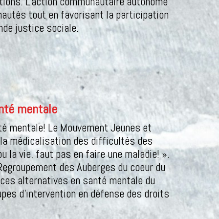
ctions. L'action communautaire autonome
utés tout en favorisant la participation
nde justice sociale.
nté mentale
té mentale! Le Mouvement Jeunes et
la médicalisation des difficultés des
u la vie, faut pas en faire une maladie! ».
 Regroupement des Auberges du coeur du
es alternatives en santé mentale du
pes d’intervention en défense des droits