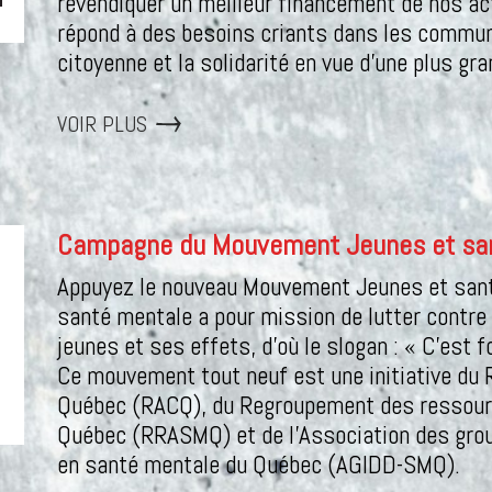
revendiquer un meilleur financement de nos a
répond à des besoins criants dans les communa
citoyenne et la solidarité en vue d'une plus gra
VOIR PLUS
Campagne du Mouvement Jeunes et sa
Appuyez le nouveau Mouvement Jeunes et san
santé mentale a pour mission de lutter contre 
jeunes et ses effets, d’où le slogan : « C’est fo
Ce mouvement tout neuf est une initiative du
Québec (RACQ), du Regroupement des ressourc
Québec (RRASMQ) et de l'Association des grou
en santé mentale du Québec (AGIDD-SMQ).