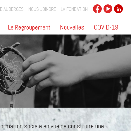
E AUBERGES
NOUS JOINDRE
LA FONDATION
Nouvelles
COVID-19
Le Regroupement
formation sociale en vue de construire une