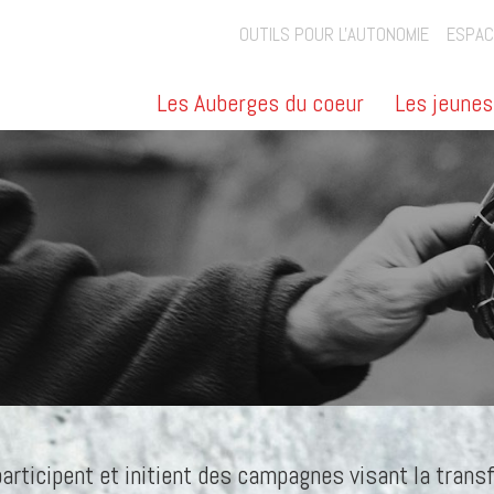
OUTILS POUR L'AUTONOMIE
ESPAC
Les Auberges du coeur
Les jeunes
articipent et initient des campagnes visant la trans