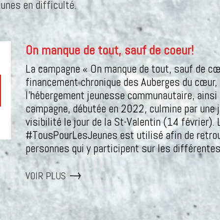
eunes en difficulté.
On manque de tout, sauf de coeur!
La campagne « On manque de tout, sauf de cœur
financement chronique des Auberges du cœur, 
l’hébergement jeunesse communautaire, ainsi 
campagne, débutée en 2022, culmine par une jo
visibilité le jour de la St-Valentin (14 février)
#TousPourLesJeunes est utilisé afin de retrou
personnes qui y participent sur les différent
VOIR PLUS