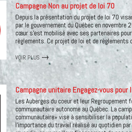
Campagne Non au projet de loi 70
Depuis la présentation du projet de loi 70 visan
par le gouvernement du Québec en novembre 
cœur s'est mobilisé avec ses partenaires pour c
règlements. Ce projet de loi et de règlement
VOIR PLUS
Campagne unitaire Engagez-vous pour 
Les Auberges du coeur et leur Regroupement f
communautaire autonome au Québec. La campa
communautaire» vise à sensibiliser la populat
l'importance du travail réalisé au quotidien p