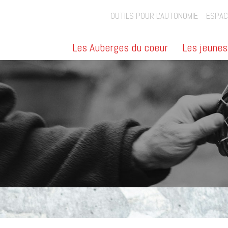
OUTILS POUR L'AUTONOMIE
ESPAC
Les Auberges du coeur
Les jeunes