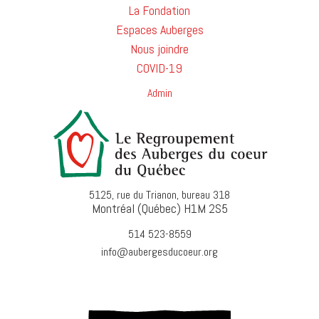
La Fondation
Espaces Auberges
Nous joindre
COVID-19
Admin
5125, rue du Trianon, bureau 318
Montréal (Québec) H1M 2S5
514 523-8559
info@aubergesducoeur.org