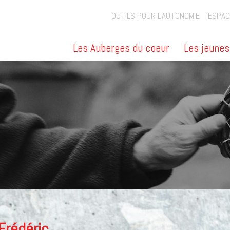
OUTILS POUR L'AUTONOMIE
ESPAC
Les Auberges du coeur
Les jeunes
Frédéric