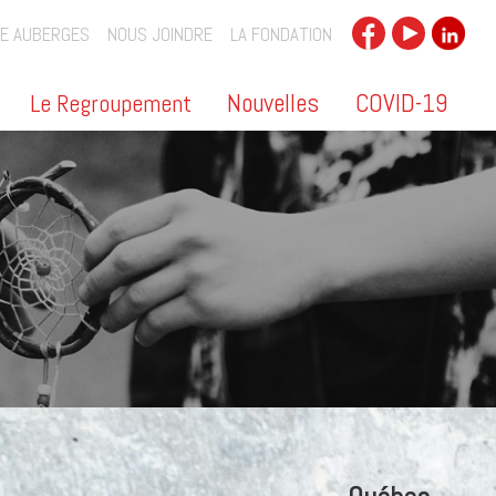
E AUBERGES
NOUS JOINDRE
LA FONDATION
Nouvelles
COVID-19
Le Regroupement