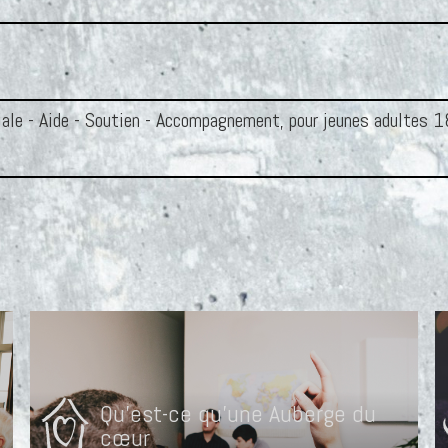
iale - Aide - Soutien - Accompagnement, pour jeunes adultes 
Qu'est-ce qu'une Auberge du
cœur