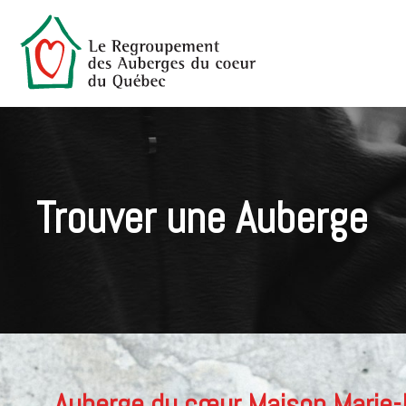
Trouver une Auberge
Auberge du cœur Maison Marie-