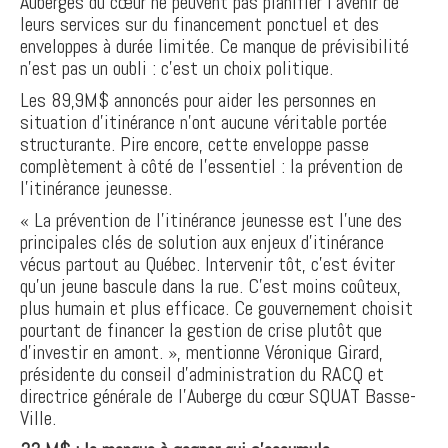
Auberges du cœur ne peuvent pas planifier l'avenir de
leurs services sur du financement ponctuel et des
enveloppes à durée limitée. Ce manque de prévisibilité
n'est pas un oubli : c'est un choix politique.
Les 89,9M$ annoncés pour aider les personnes en
situation d’itinérance n’ont aucune véritable portée
structurante. Pire encore, cette enveloppe passe
complètement à côté de l'essentiel : la prévention de
l’itinérance jeunesse.
« La prévention de l'itinérance jeunesse est l'une des
principales clés de solution aux enjeux d'itinérance
vécus partout au Québec. Intervenir tôt, c'est éviter
qu'un jeune bascule dans la rue. C'est moins coûteux,
plus humain et plus efficace. Ce gouvernement choisit
pourtant de financer la gestion de crise plutôt que
d'investir en amont. », mentionne Véronique Girard,
présidente du conseil d’administration du RACQ et
directrice générale de l’Auberge du cœur SQUAT Basse-
Ville.