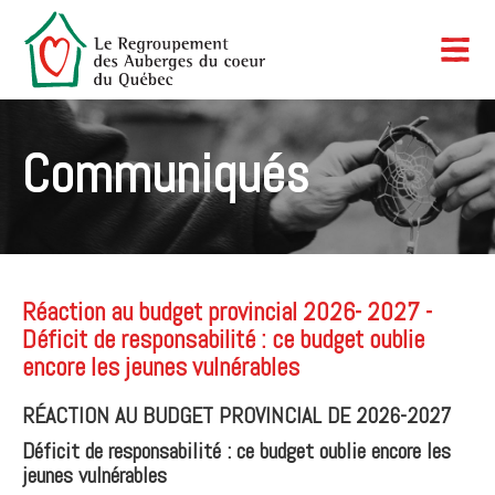
Communiqués
Réaction au budget provincial 2026- 2027 -
Déficit de responsabilité : ce budget oublie
encore les jeunes vulnérables
RÉACTION AU BUDGET PROVINCIAL DE 2026-2027
Déficit de responsabilité : ce budget oublie encore les
jeunes vulnérables