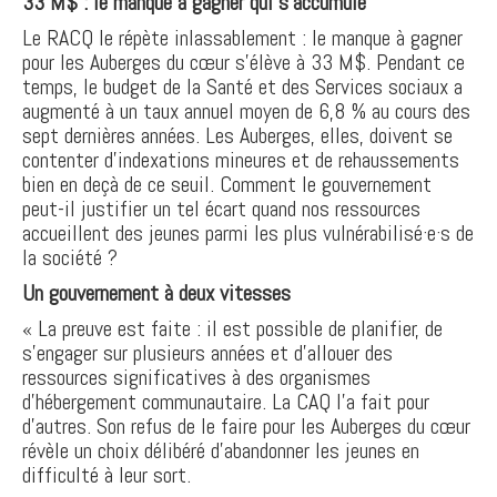
33 M$ : le manque à gagner qui s'accumule
Le RACQ le répète inlassablement : le manque à gagner
pour les Auberges du cœur s'élève à 33 M$. Pendant ce
temps, le budget de la Santé et des Services sociaux a
augmenté à un taux annuel moyen de 6,8 % au cours des
sept dernières années. Les Auberges, elles, doivent se
contenter d'indexations mineures et de rehaussements
bien en deçà de ce seuil. Comment le gouvernement
peut-il justifier un tel écart quand nos ressources
accueillent des jeunes parmi les plus vulnérabilisé·e·s de
la société ?
Un gouvernement à deux vitesses
« La preuve est faite : il est possible de planifier, de
s'engager sur plusieurs années et d'allouer des
ressources significatives à des organismes
d'hébergement communautaire. La CAQ l'a fait pour
d'autres. Son refus de le faire pour les Auberges du cœur
révèle un choix délibéré d'abandonner les jeunes en
difficulté à leur sort.