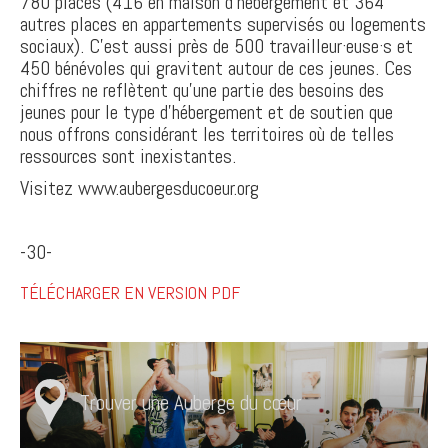
780 places (416 en maison d’hébergement et 364
autres places en appartements supervisés ou logements
sociaux). C’est aussi près de 500 travailleur·euse·s et
450 bénévoles qui gravitent autour de ces jeunes. Ces
chiffres ne reflètent qu’une partie des besoins des
jeunes pour le type d’hébergement et de soutien que
nous offrons considérant les territoires où de telles
ressources sont inexistantes.
Visitez www.aubergesducoeur.org
-30-
TÉLÉCHARGER EN VERSION PDF
Trouver une Auberge du cœur