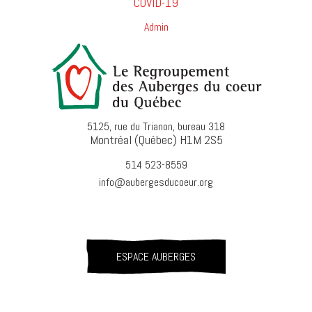
COVID-19
Admin
5125, rue du Trianon, bureau 318
Montréal (Québec) H1M 2S5
514 523-8559
info@aubergesducoeur.org
ESPACE AUBERGES