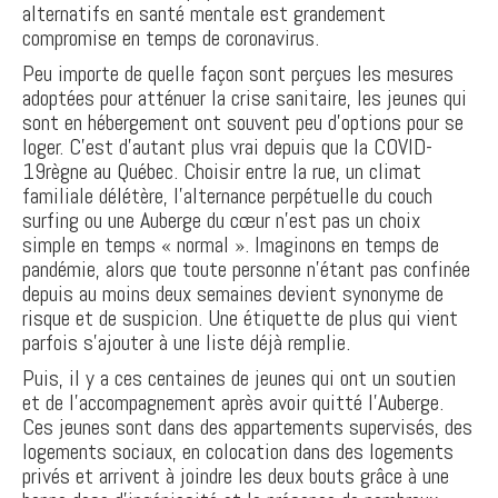
alternatifs en santé mentale est grandement
compromise en temps de coronavirus.
Peu importe de quelle façon sont perçues les mesures
adoptées pour atténuer la crise sanitaire, les jeunes qui
sont en hébergement ont souvent peu d’options pour se
loger. C’est d’autant plus vrai depuis que la COVID-
19règne au Québec. Choisir entre la rue, un climat
familiale délétère, l’alternance perpétuelle du couch
surfing ou une Auberge du cœur n’est pas un choix
simple en temps « normal ». Imaginons en temps de
pandémie, alors que toute personne n’étant pas confinée
depuis au moins deux semaines devient synonyme de
risque et de suspicion. Une étiquette de plus qui vient
parfois s’ajouter à une liste déjà remplie.
Puis, il y a ces centaines de jeunes qui ont un soutien
et de l’accompagnement après avoir quitté l’Auberge.
Ces jeunes sont dans des appartements supervisés, des
logements sociaux, en colocation dans des logements
privés et arrivent à joindre les deux bouts grâce à une