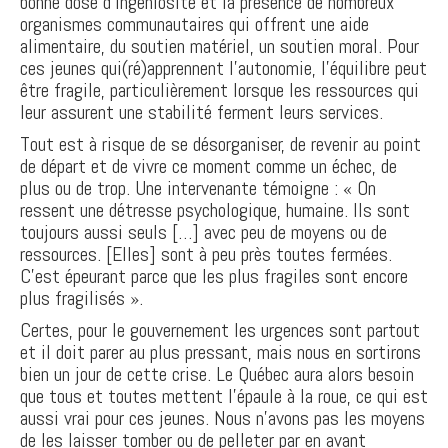
bonne dose d’ingéniosité et la présence de nombreux
organismes communautaires qui offrent une aide
alimentaire, du soutien matériel, un soutien moral. Pour
ces jeunes qui(ré)apprennent l’autonomie, l’équilibre peut
être fragile, particulièrement lorsque les ressources qui
leur assurent une stabilité ferment leurs services.
Tout est à risque de se désorganiser, de revenir au point
de départ et de vivre ce moment comme un échec, de
plus ou de trop. Une intervenante témoigne : « On
ressent une détresse psychologique, humaine. Ils sont
toujours aussi seuls […] avec peu de moyens ou de
ressources. [Elles] sont à peu près toutes fermées.
C’est épeurant parce que les plus fragiles sont encore
plus fragilisés ».
Certes, pour le gouvernement les urgences sont partout
et il doit parer au plus pressant, mais nous en sortirons
bien un jour de cette crise. Le Québec aura alors besoin
que tous et toutes mettent l’épaule à la roue, ce qui est
aussi vrai pour ces jeunes. Nous n’avons pas les moyens
de les laisser tomber ou de pelleter par en avant