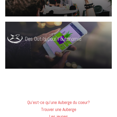
Des Outils pour l'autonomie
Qu'est-ce qu'une Auberge du coeur?
Trouver une Auberge
Les jeunes