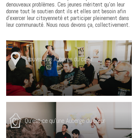
denouveaux problèmes. Ces jeunes méritent qu’on leur
donne tout le soutien dont ils et elles ont besoin afin
d’exercer leur citoyenneté et participer pleinement dans
leur communauté. Nous nous devons ça, collectivement.
Trouver une Auberge du cœur
Qu'est-ce qu'une Auberge du cœur