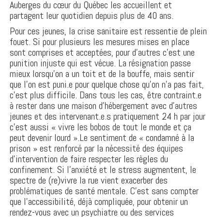
Auberges du cœur du Québec les accueillent et
partagent leur quotidien depuis plus de 40 ans.
Pour ces jeunes, la crise sanitaire est ressentie de plein
fouet. Si pour plusieurs les mesures mises en place
sont comprises et acceptées, pour d’autres c’est une
punition injuste qui est vécue. La résignation passe
mieux lorsqu’on a un toit et de la bouffe, mais sentir
que l’on est puni.e pour quelque chose qu’on n’a pas fait,
c’est plus difficile. Dans tous les cas, être contraint.e
à rester dans une maison d’hébergement avec d’autres
jeunes et des intervenant.e.s pratiquement 24 h par jour
c’est aussi « vivre les bobos de tout le monde et ça
peut devenir lourd ».Le sentiment de « condamné à la
prison » est renforcé par la nécessité des équipes
d’intervention de faire respecter les règles du
confinement. Si l’anxiété et le stress augmentent, le
spectre de (re)vivre la rue vient exacerber des
problématiques de santé mentale. C’est sans compter
que l’accessibilité, déjà compliquée, pour obtenir un
rendez-vous avec un psychiatre ou des services