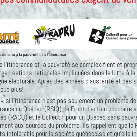
 lutte à la pauvreté et à l’itinérance
 l’itinérance et la pauvreté se complexifient et pren
nisations nationales impliquées dans la lutte à la p
e électorale. Après des années d’austérité et des s
coup plus!
ue « si l’itinérance n’est pas seulement un problème d
rance du Québec (RSIQ), le Front d’action populaire
(RACQ) et le Collectif pour un Québec sans pauvreté
ment aux sources du problème. Ils rappellent que la 
ts intolérable pour la société québécoise et qu’elle i