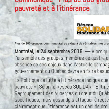
pauvreté et à l’itinérance
Plus de 300 groupes communautaires exigent de véritables mesures de
Montréal, le 24 septembre 2018. —
Alors que
l’ensemble des groupes membres de quatre orga
absence de ces enjeux dans l’actuelle campagn
gouvernement du Québec devra en faire beau
La Politique de lutte à l’itinérance indique q
pauvreté ». Selon le Réseau SOLIDARITÉ Itiné
Regroupement des Auberges du cœur du Québec 
spécifiques, mais aussi de s’attaquer directe
clairement que l’itinérance est un déni de droi