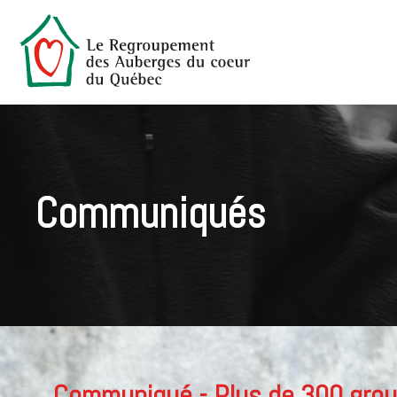
Communiqués
Communiqué - Plus de 300 grou