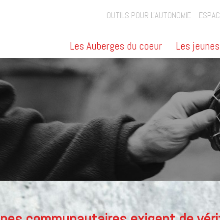
OUTILS POUR L'AUTONOMIE
ESPAC
Les Auberges du coeur
Les jeunes
pes communautaires exigent de vérit