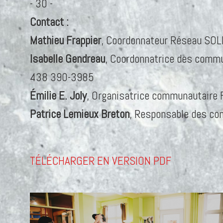
- 30 -
Contact :
Mathieu Frappier
, Coordonnateur Réseau SOL
Isabelle Gendreau
, Coordonnatrice des comm
438 390-3985
Émilie E. Joly
, Organisatrice communautaire 
Patrice Lemieux Breton
, Responsable des co
TÉLÉCHARGER EN VERSION PDF