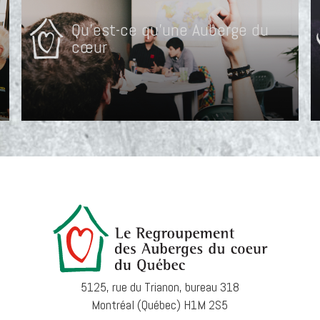
Qu'est-ce qu'une Auberge du
cœur
5125, rue du Trianon, bureau 318
Montréal (Québec) H1M 2S5