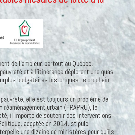
nent de l’ampleur, partout au Québec,
auvreté et à l’itinérance déplorent une quasi-
urplus budgétaires historiques, le prochain
e pauvreté, elle est toujours un problème de
 en réaménagement urbain (FRAPRU), le
, il importe de soutenir des interventions
Politique, adoptée en 2014, stipule
nterpelle une dizaine de ministères pour qu’ils