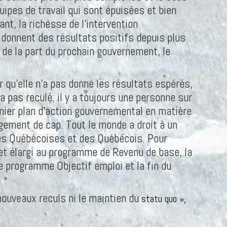
ipes de travail qui sont épuisées et bien
nt, la richesse de l’intervention
 donnent des résultats positifs depuis plus
 de la part du prochain gouvernement, le
r qu’elle n’a pas donné les résultats espérés,
a pas reculé; il y a toujours une personne sur
nier plan d’action gouvernemental en matière
ngement de cap. Tout le monde a droit à un
 des Québécoises et des Québécois. Pour
et élargi au programme de Revenu de base, la
le programme Objectif emploi et la fin du
nouveaux reculs ni le maintien du
statu quo »,