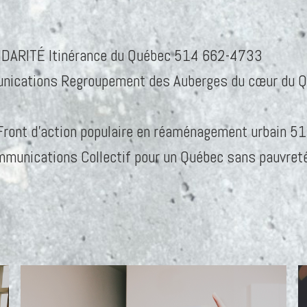
IDARITÉ Itinérance du Québec 514 662-4733
unications Regroupement des Auberges du cœur du 
Front d’action populaire en réaménagement urbain 
mmunications Collectif pour un Québec sans pauvre